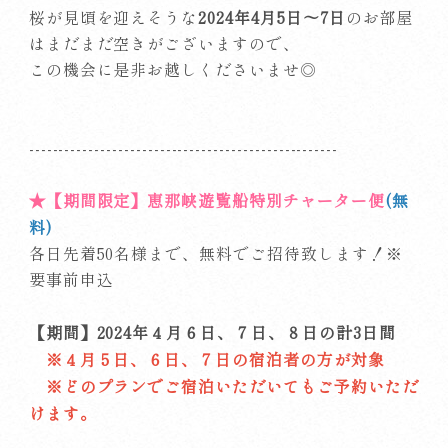
2024年4月5日～7日
桜が見頃を迎えそうな
のお部屋
はまだまだ空きがございますので、
この機会に是非お越しくださいませ◎
----------------------------------------------------
★【期間限定】恵那峡遊覧船特別チャーター便
(無
料)
各日先着50名様まで、無料でご招待致します！※
要事前申込
【期間】2024年４月６日、７日、８日の計3日間
※４月５日、６日、７日の宿泊者の方が対象
※どのプランでご宿泊いただいてもご予約いただ
けます。