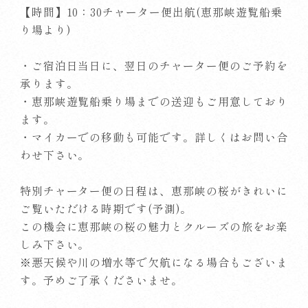
【時間】10：30チャーター便出航(恵那峡遊覧船乗
り場より)
・ご宿泊日当日に、翌日のチャーター便のご予約を
承ります。
・恵那峡遊覧船乗り場までの送迎もご用意しており
ます。
・マイカーでの移動も可能です。詳しくはお問い合
わせ下さい。
特別チャーター便の日程は、恵那峡の桜がきれいに
ご覧いただける時期です(予測)。
この機会に恵那峡の桜の魅力とクルーズの旅をお楽
しみ下さい。
※悪天候や川の増水等で欠航になる場合もございま
す。予めご了承くださいませ。