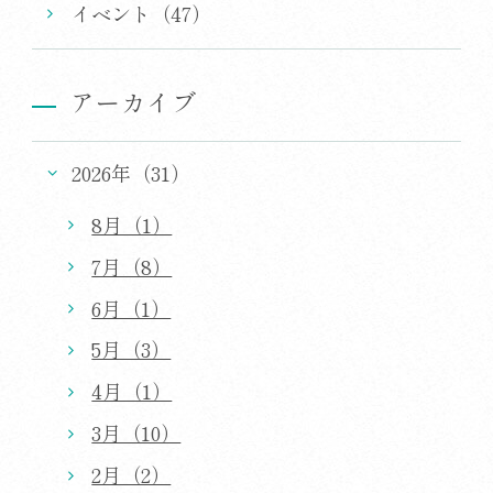
イベント（47）
アーカイブ
2026年（31）
8月（1）
7月（8）
6月（1）
5月（3）
4月（1）
3月（10）
2月（2）