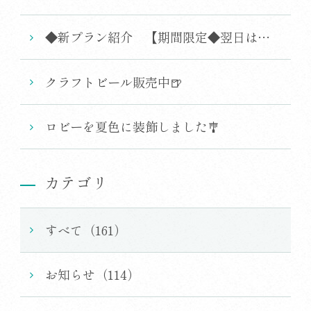
◆新プラン紹介 【期間限定◆翌日はブルーベリー狩りへ】ナハタファーム収穫体験付きプラン～A5飛騨牛の会席＜1泊2食＞
クラフトビール販売中🍺
ロビーを夏色に装飾しました🎐
カテゴリ
すべて（161）
お知らせ（114）