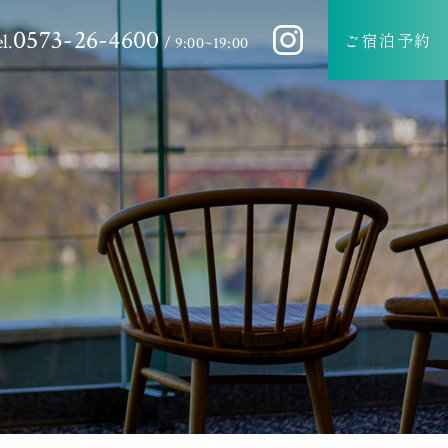
0573-26-4600
ご宿泊予約
l.
/ 9:00~19:00