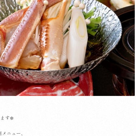
ます❄️
別メニュー、