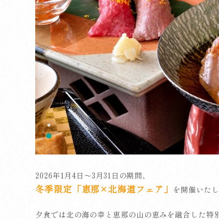
2026年1月4日～3月31日の期間、
冬季限定「恵那×北海道フェア」
を開催いたし
夕食では北の海の幸と恵那の山の恵みを融合した特