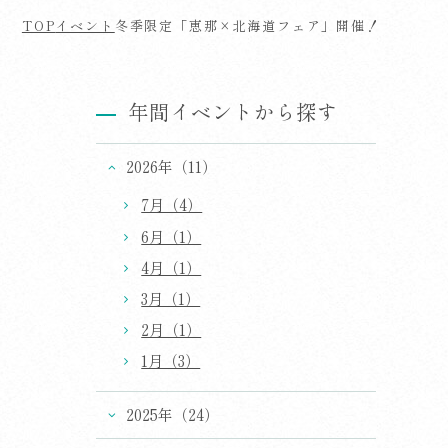
TOP
イベント
冬季限定「恵那×北海道フェア」開催！
年間イベントから探す
2026年（11）
7月（4）
6月（1）
4月（1）
3月（1）
2月（1）
1月（3）
2025年（24）