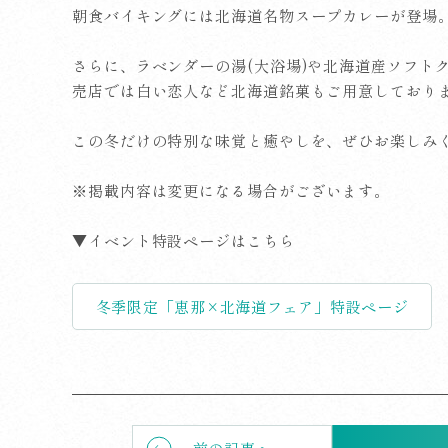
朝食バイキングには北海道名物スープカレーが登場
さらに、ラベンダーの湯(大浴場)や北海道産ソフトク
売店では白い恋人など北海道銘菓もご用意しており
この冬だけの特別な味覚と癒やしを、ぜひお楽しみ
※掲載内容は変更になる場合がございます。
▼イベント特設ページはこちら
冬季限定「恵那×北海道フェア」特設ページ