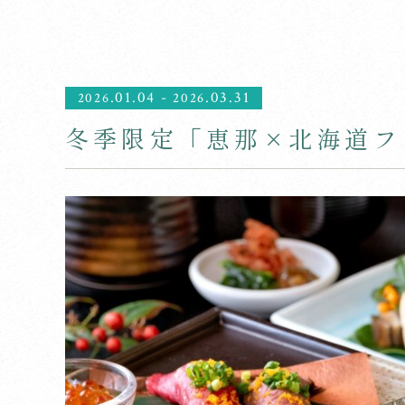
.01.04
-
.03.31
2026
2026
冬季限定「恵那×北海道フ