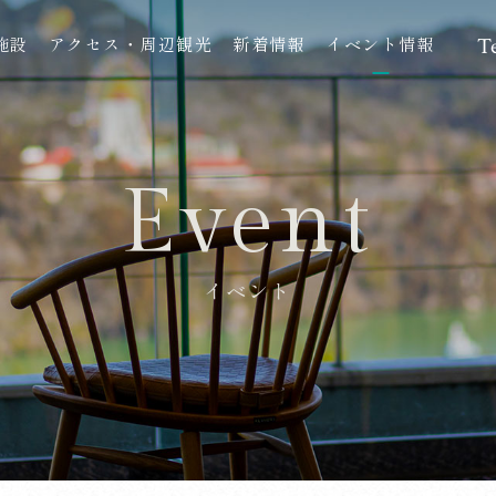
施設
アクセス・周辺観光
新着情報
イベント情報
Te
Event
イベント