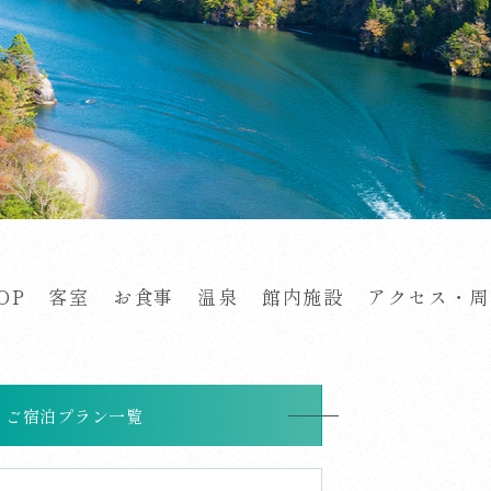
OP
客室
お食事
温泉
館内施設
アクセス・周
ご宿泊プラン一覧