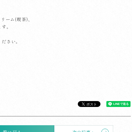
。
リーム(喫茶)、
ます。
ください。