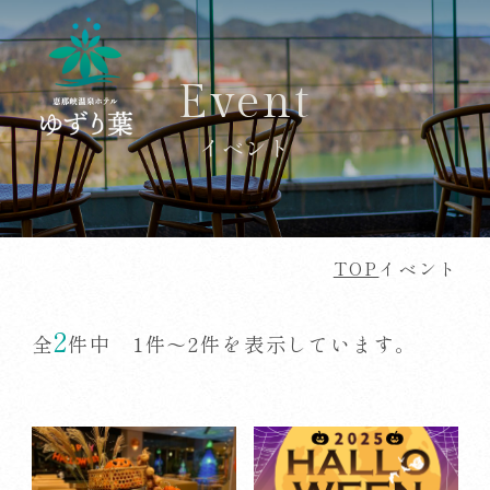
Event
イベント
TOP
イベント
2
全
件中 1件～2件を表示しています。